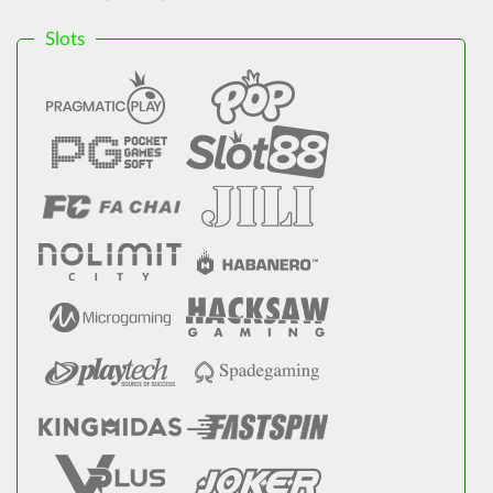
Slots