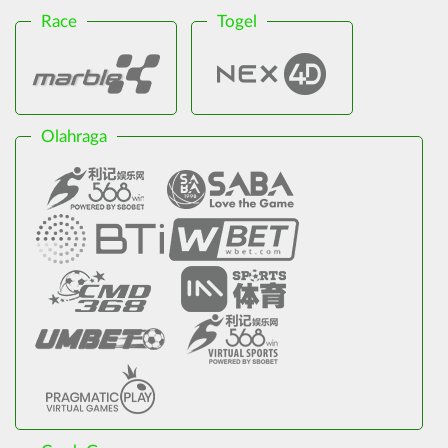
Race
Togel
Olahraga