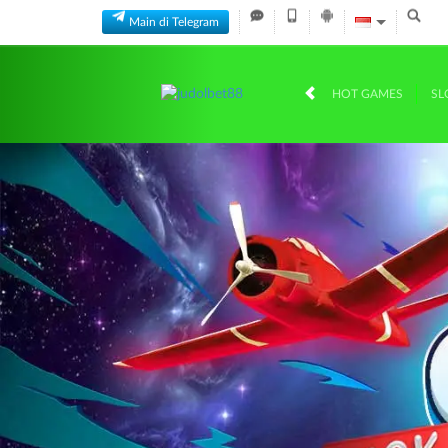
Main di Telegram
HOT GAMES
SL