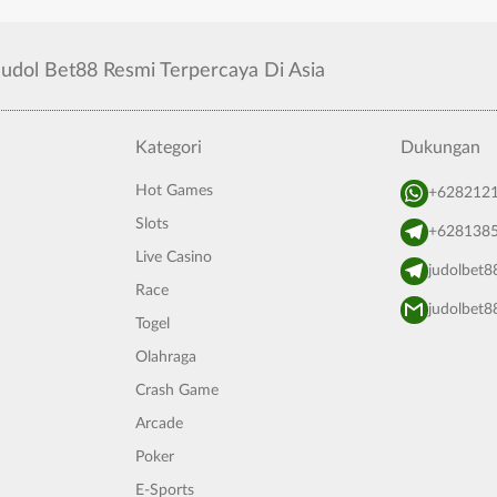
Judol Bet88 Resmi Terpercaya Di Asia
Kategori
Dukungan
Hot Games
+628212
Slots
+628138
Live Casino
judolbet8
Race
judolbet
Togel
Olahraga
Crash Game
Arcade
Poker
E-Sports