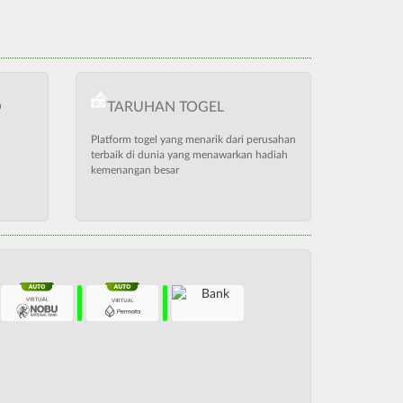
O
TARUHAN TOGEL
Platform togel yang menarik dari perusahan
terbaik di dunia yang menawarkan hadiah
kemenangan besar