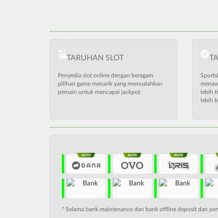
TARUHAN SLOT
T
Penyedia slot online dengan beragam
Sports
pilihan game menarik yang memudahkan
menawa
pemain untuk mencapai jackpot
lebih 
lebih 
* Selama bank maintenance dan bank offline deposit dan pen