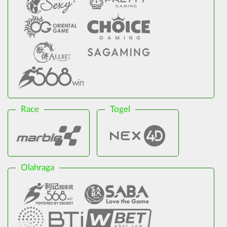
Race
Togel
Olahraga