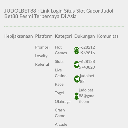
JUDOLBET88 : Link Login Situs Slot Gacor Judol
Bet88 Resmi Terpercaya Di Asia
Kebijaksanaan
Platform
Kategori
Dukungan
Komunitas
Promosi
Hot
+628212
Games
1969816
Loyalty
Slots
+628138
Referral
5743820
Live
Casino
judolbet
88
Race
judolbet
Togel
88@gma
Olahraga
il.com
Crash
Game
Arcade