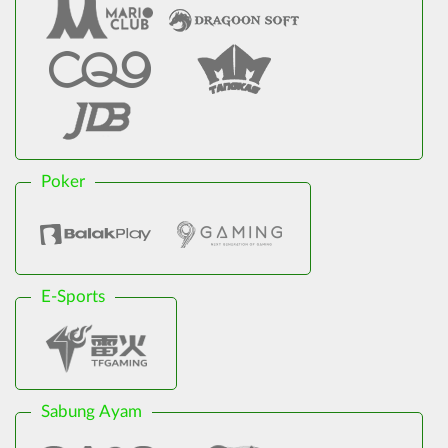
Poker
E-Sports
Sabung Ayam