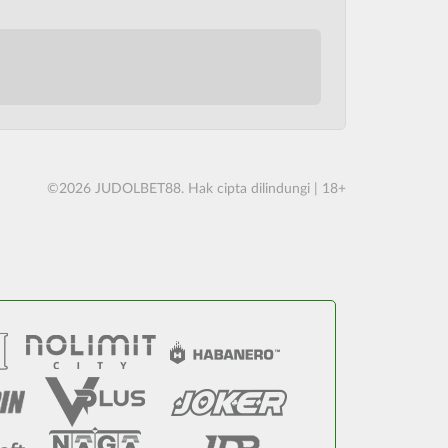
©2026 JUDOLBET88. Hak cipta dilindungi | 18+