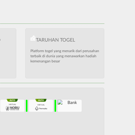
O
TARUHAN TOGEL
Platform togel yang menarik dari perusahan
terbaik di dunia yang menawarkan hadiah
kemenangan besar