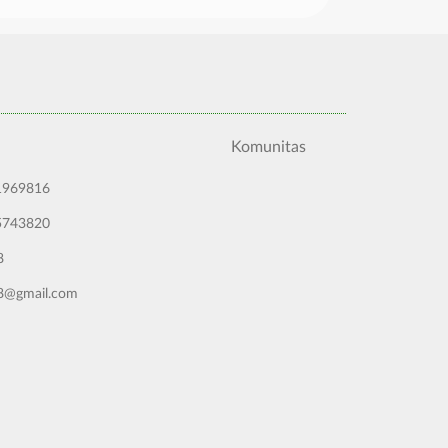
Komunitas
1969816
5743820
8
88@gmail.com