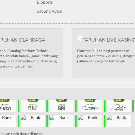
E-Sports
Sabung Ayam
ARUHAN OLAHRAGA
TARUHAN LIVE KASIN
book Gaming Platform Terbaik
Platform Pilihan bagi perusahaan-
rkan lebih banyak game, odds yang
perusahaan terbaik di dunia, dengan
tinggi, dan menyediakan pilihan yang
pilihan variasi game terbanyak
banyak untuk pemain.
arikan tidak dapat diproses