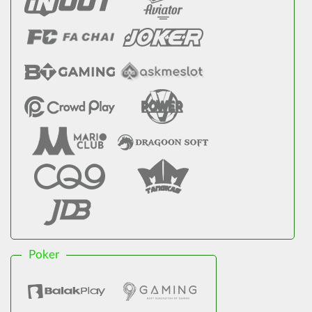
Poker