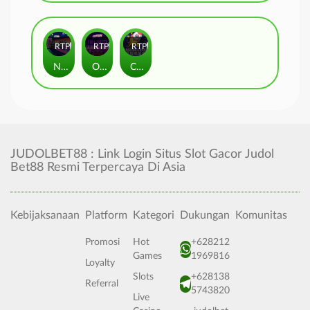
RTP
89%
RTP
92%
RTP
82%
Nyan Cat
Out Run
Cash Or Crash
JUDOLBET88 : Link Login Situs Slot Gacor Judol
Bet88 Resmi Terpercaya Di Asia
Kebijaksanaan
Platform
Kategori
Dukungan
Komunitas
Promosi
Hot
+628212
Games
1969816
Loyalty
Slots
+628138
Referral
5743820
Live