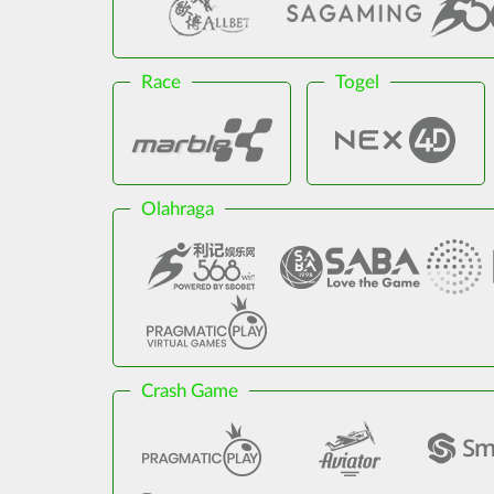
Race
Togel
Olahraga
Crash Game