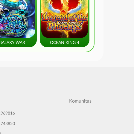
GALAXY WAR
OCEAN KING 4
Komunitas
1969816
5743820