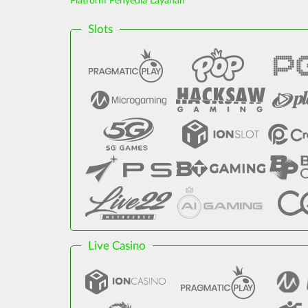
Platform Penyedia Layanan
Slots
Live Casino