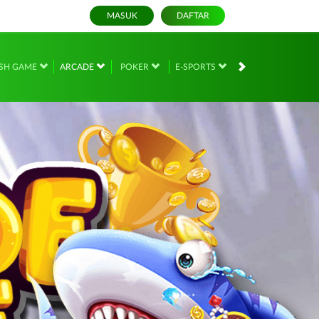
MASUK
DAFTAR
SH GAME
ARCADE
POKER
E-SPORTS
SABUNG AYAM