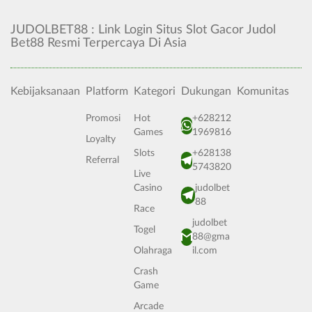
JUDOLBET88 : Link Login Situs Slot Gacor Judol
Bet88 Resmi Terpercaya Di Asia
Kebijaksanaan
Platform
Kategori
Dukungan
Komunitas
Promosi
Hot
+628212
Games
1969816
Loyalty
Slots
+628138
Referral
5743820
Live
Casino
judolbet
88
Race
judolbet
Togel
88@gma
Olahraga
il.com
Crash
Game
Arcade