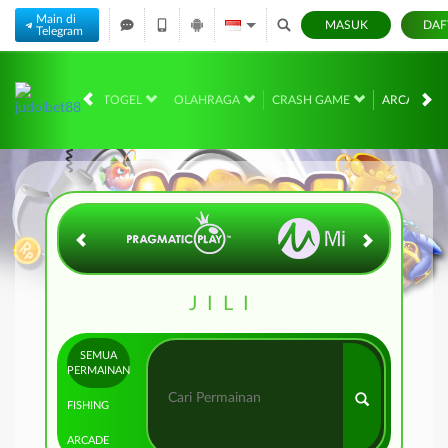
Main di
MASUK
DAF
Telegram
NO
RACE
TOGEL
OLAHRAGA
CRASH GAME
ARCADE
JILI
SEMUA
PERMAINAN
FISHING
ARCADE