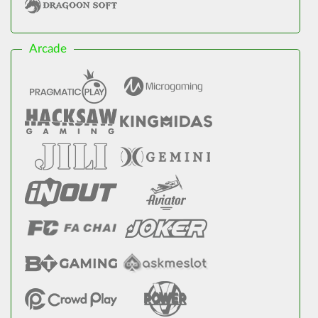
Arcade