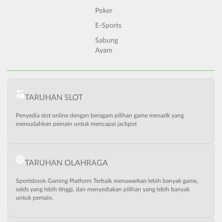
Poker
E-Sports
Sabung
Ayam
TARUHAN SLOT
Penyedia slot online dengan beragam pilihan game menarik yang
memudahkan pemain untuk mencapai jackpot
TARUHAN OLAHRAGA
Sportsbook Gaming Platform Terbaik menawarkan lebih banyak game,
odds yang lebih tinggi, dan menyediakan pilihan yang lebih banyak
untuk pemain.