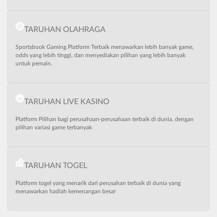
TARUHAN OLAHRAGA
Sportsbook Gaming Platform Terbaik menawarkan lebih banyak game,
odds yang lebih tinggi, dan menyediakan pilihan yang lebih banyak
untuk pemain.
TARUHAN LIVE KASINO
Platform Pilihan bagi perusahaan-perusahaan terbaik di dunia, dengan
pilihan variasi game terbanyak
TARUHAN TOGEL
Platform togel yang menarik dari perusahan terbaik di dunia yang
menawarkan hadiah kemenangan besar