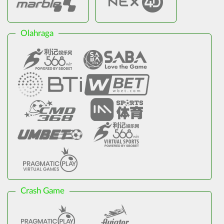
Olahraga
Crash Game