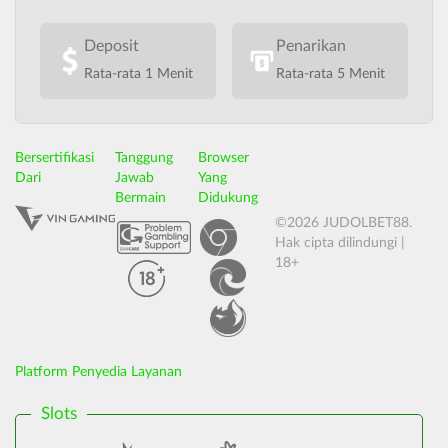
Deposit
Penarikan
Rata-rata 1 Menit
Rata-rata 5 Menit
Bersertifikasi
Tanggung
Browser
Dari
Jawab
Yang
Bermain
Didukung
©2026 JUDOLBET88.
Hak cipta dilindungi |
18+
Platform Penyedia Layanan
Slots