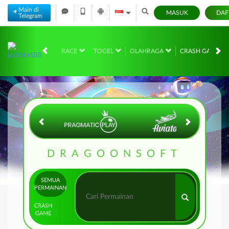
Main di
MASUK
DAF
Telegram
LIVE CASINO
RACE
TOGEL
OLAHRAGA
CRASH GAME
DRAGOONSOFT
SEMUA
PERMAINAN
CRASH
GAME