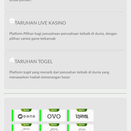
TARUHAN LIVE KASINO
Platform Pilihan bagi perusahaan-perusahaan terbaik di dunia, dengan
pilihan variasi game terbanyak
TARUHAN TOGEL
Platform togel yang menarik dari perusahan terbaik di dunia yang
menawarkan hadiah kemenangan besar