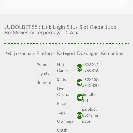
JUDOLBET88 : Link Login Situs Slot Gacor Judol
Bet88 Resmi Terpercaya Di Asia
Kebijaksanaan
Platform
Kategori
Dukungan
Komunitas
Promosi
Hot
+628212
Games
1969816
Loyalty
Slots
+628138
Referral
5743820
Live
Casino
judolbet
88
Race
judolbet
Togel
88@gma
Olahraga
il.com
Crash