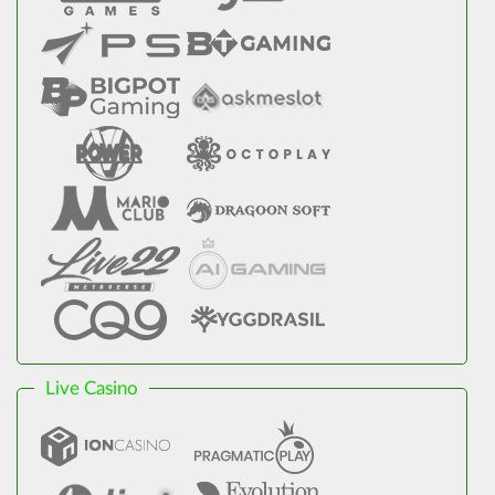
Live Casino