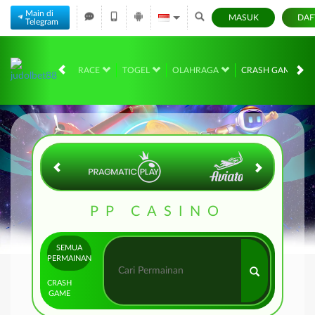
Main di
MASUK
DAF
Telegram
LIVE CASINO
RACE
TOGEL
OLAHRAGA
CRASH GAME
PP CASINO
SEMUA
PERMAINAN
CRASH
GAME