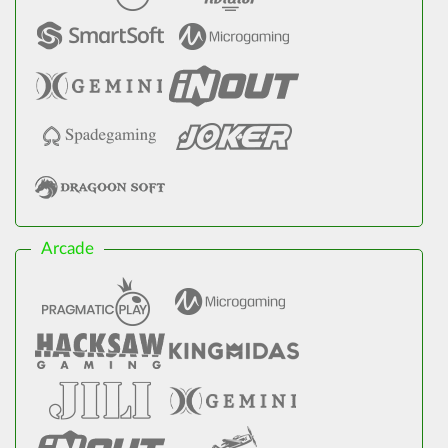
Arcade