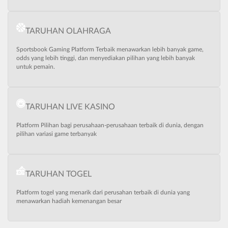
TARUHAN OLAHRAGA
Sportsbook Gaming Platform Terbaik menawarkan lebih banyak game,
odds yang lebih tinggi, dan menyediakan pilihan yang lebih banyak
untuk pemain.
TARUHAN LIVE KASINO
Platform Pilihan bagi perusahaan-perusahaan terbaik di dunia, dengan
pilihan variasi game terbanyak
TARUHAN TOGEL
Platform togel yang menarik dari perusahan terbaik di dunia yang
menawarkan hadiah kemenangan besar