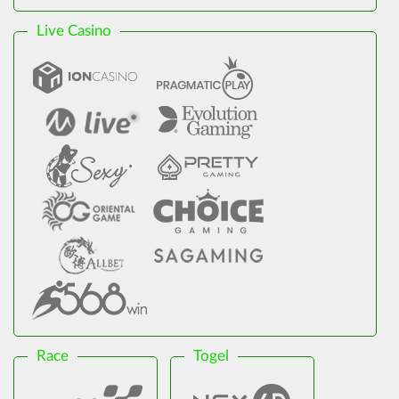
Live Casino
Race
Togel