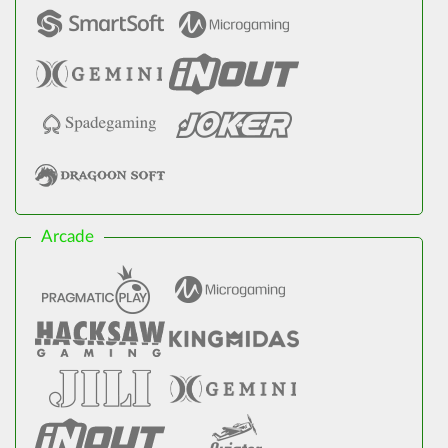
Arcade