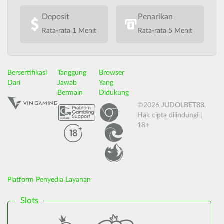
Deposit
Penarikan
Rata-rata 1 Menit
Rata-rata 5 Menit
Bersertifikasi
Tanggung
Browser
Dari
Jawab
Yang
Bermain
Didukung
©2026 JUDOLBET88.
Hak cipta dilindungi |
18+
Platform Penyedia Layanan
Slots