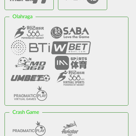
Olahraga
Crash Game