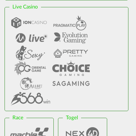
Live Casino
Race
Togel