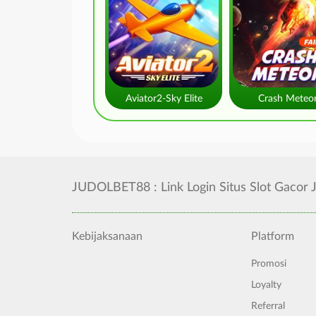
Aviator2-Sky Elite
Crash Meteo
JUDOLBET88 : Link Login Situs Slot Gacor 
Kebijaksanaan
Platform
Promosi
Loyalty
Referral