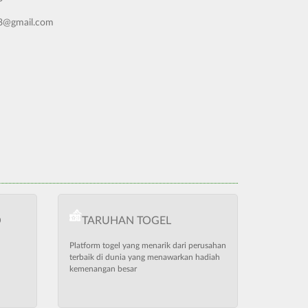
88@gmail.com
O
TARUHAN TOGEL
Platform togel yang menarik dari perusahan
terbaik di dunia yang menawarkan hadiah
kemenangan besar