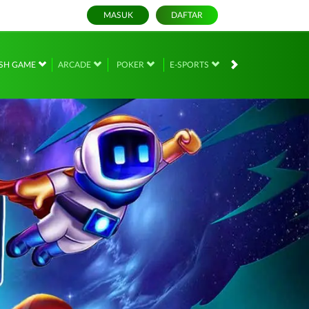
MASUK
DAFTAR
SH GAME
ARCADE
POKER
E-SPORTS
SABUNG AYAM