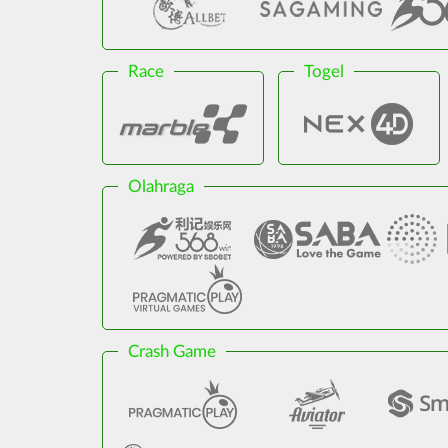
Race
Togel
Olahraga
Crash Game