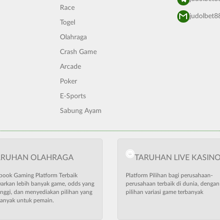
Race
judolbet
Togel
Olahraga
Crash Game
Arcade
Poker
E-Sports
Sabung Ayam
ARUHAN OLAHRAGA
TARUHAN LIVE KASIN
book Gaming Platform Terbaik
Platform Pilihan bagi perusahaan-
rkan lebih banyak game, odds yang
perusahaan terbaik di dunia, dengan
tinggi, dan menyediakan pilihan yang
pilihan variasi game terbanyak
banyak untuk pemain.