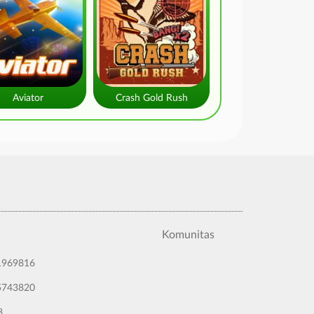
Aviator
Crash Gold Rush
Komunitas
1969816
5743820
8