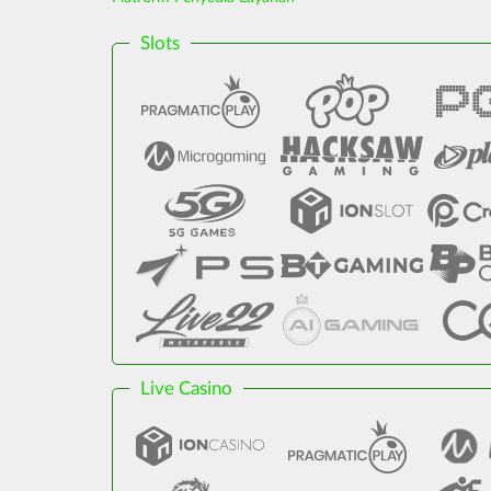
Slots
Live Casino