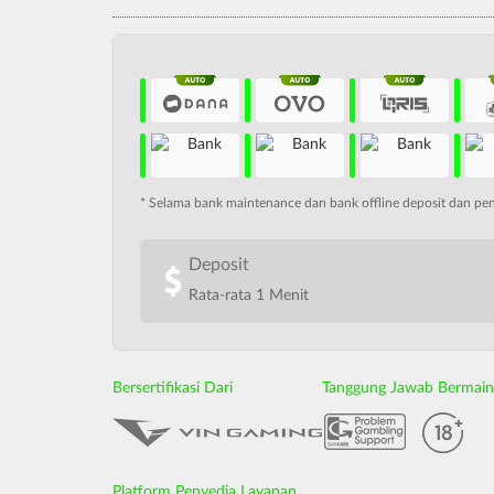
* Selama bank maintenance dan bank offline deposit dan pen
Deposit
Rata-rata 1 Menit
Bersertifikasi Dari
Tanggung Jawab Bermain
Platform Penyedia Layanan