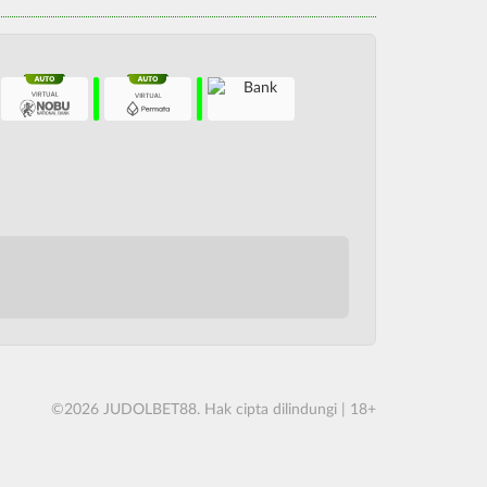
©2026 JUDOLBET88. Hak cipta dilindungi | 18+