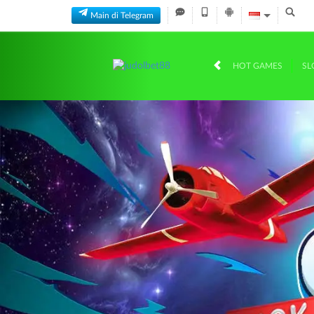
Main di Telegram
HOT GAMES
SL