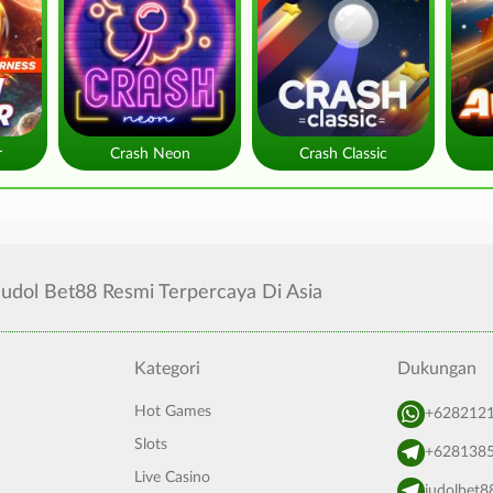
r
Crash Neon
Crash Classic
Judol Bet88 Resmi Terpercaya Di Asia
Kategori
Dukungan
Hot Games
+628212
Slots
+628138
Live Casino
judolbet8