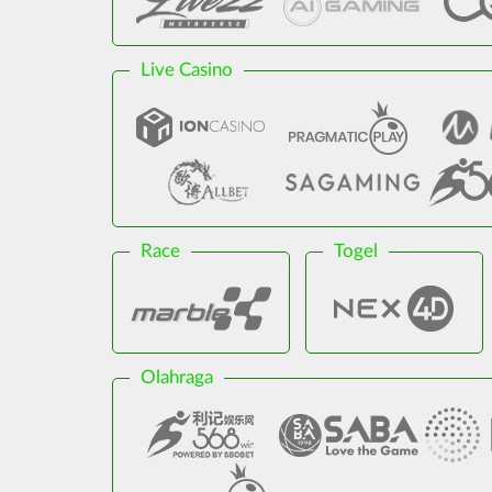
Live Casino
Race
Togel
Olahraga