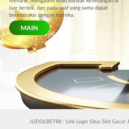
menarik, mengalami lebih banyak kesenangan di
luar keripik, dan pada saat yang sama dapat
berinteraksi dengan mereka.
MAIN
JUDOLBET88 : Link Login Situs Slot Gacor 