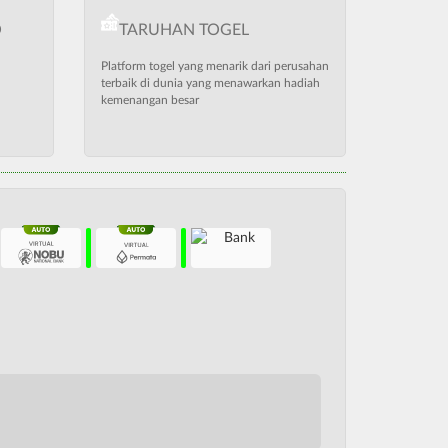
O
TARUHAN TOGEL
Platform togel yang menarik dari perusahan
terbaik di dunia yang menawarkan hadiah
kemenangan besar