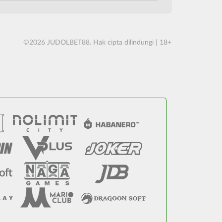
©2026 JUDOLBET88. Hak cipta dilindungi | 18+