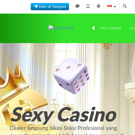
Main di Telegram
HOT GAMES
SL
Sexy Casino
Dealer langsung bikini Seksi Profesional yang