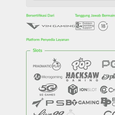
Bersertifikasi Dari
Tanggung Jawab Bermain
Platform Penyedia Layanan
Slots