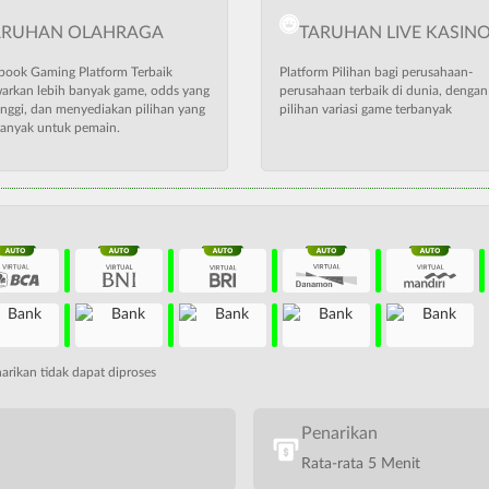
ARUHAN OLAHRAGA
TARUHAN LIVE KASIN
book Gaming Platform Terbaik
Platform Pilihan bagi perusahaan-
rkan lebih banyak game, odds yang
perusahaan terbaik di dunia, dengan
tinggi, dan menyediakan pilihan yang
pilihan variasi game terbanyak
banyak untuk pemain.
arikan tidak dapat diproses
Penarikan
Rata-rata 5 Menit