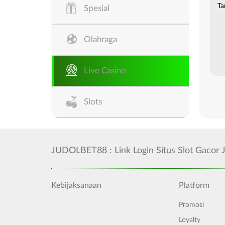
Ta
Spesial
Olahraga
Live Casino
Slots
JUDOLBET88 : Link Login Situs Slot Gacor 
Kebijaksanaan
Platform
Promosi
Loyalty