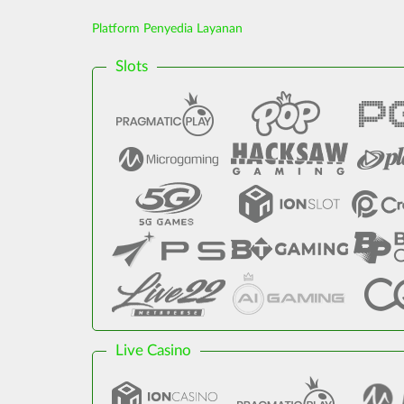
Platform Penyedia Layanan
Slots
Live Casino