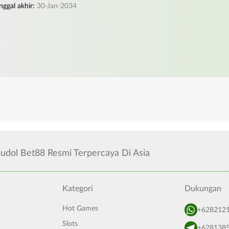
nggal akhir:
30-Jan-2034
Judol Bet88 Resmi Terpercaya Di Asia
Kategori
Dukungan
Hot Games
+628212
Slots
+628138