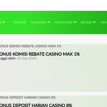
CE
TOGEL
OLAHRAGA
CRASH GAME
ARCADE
PO
ONUS KOMISI REBATE CASINO MAX 1%
nggal akhir:
29-Sep-2034
ONUS DEPOSIT HARIAN CASINO 8%