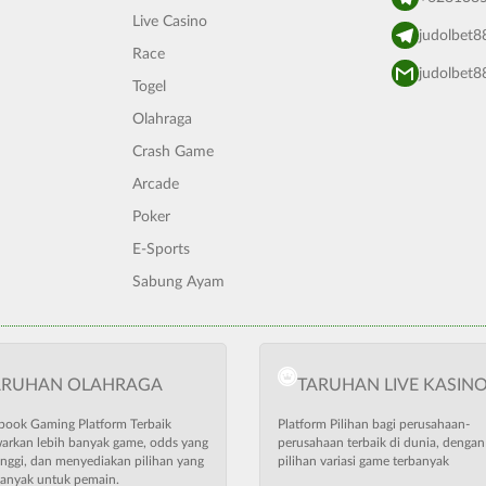
Live Casino
judolbet8
Race
judolbet
Togel
Olahraga
Crash Game
Arcade
Poker
E-Sports
Sabung Ayam
ARUHAN OLAHRAGA
TARUHAN LIVE KASIN
book Gaming Platform Terbaik
Platform Pilihan bagi perusahaan-
rkan lebih banyak game, odds yang
perusahaan terbaik di dunia, dengan
tinggi, dan menyediakan pilihan yang
pilihan variasi game terbanyak
banyak untuk pemain.