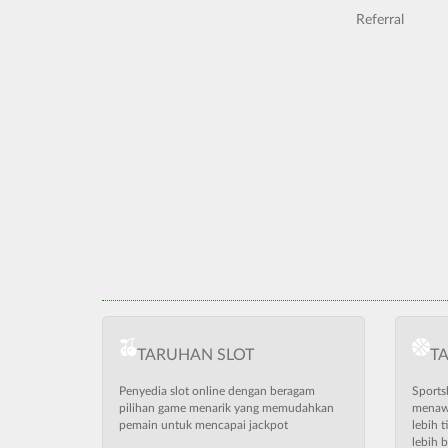
Referral
TARUHAN SLOT
T
Penyedia slot online dengan beragam
Sports
pilihan game menarik yang memudahkan
menawa
pemain untuk mencapai jackpot
lebih 
lebih 