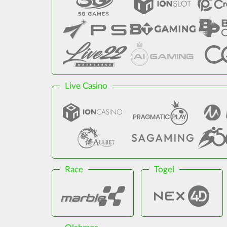
Live Casino
Race
Togel