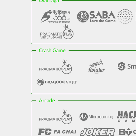
Olahraga
Crash Game
Arcade