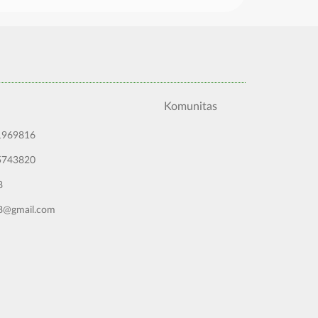
Komunitas
1969816
5743820
8
88@gmail.com