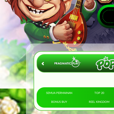
SEMUA PERMAINAN
TOP 20
BONUS BUY
REEL KINGDOM